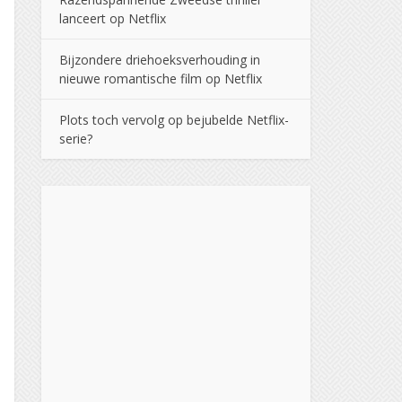
lanceert op Netflix
Bijzondere driehoeksverhouding in
nieuwe romantische film op Netflix
Plots toch vervolg op bejubelde Netflix-
serie?