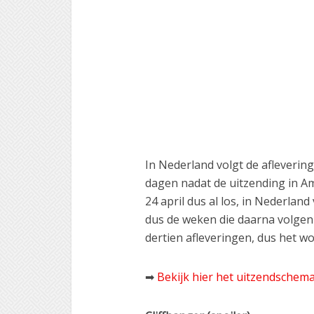
In Nederland volgt de afleverin
dagen nadat de uitzending in A
24 april dus al los, in Nederlan
dus de weken die daarna volgen 
dertien afleveringen, dus het w
➡
Bekijk hier het uitzendschema