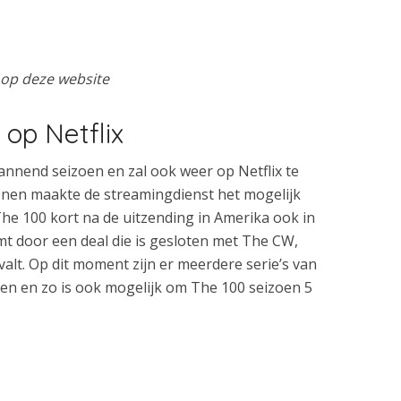
i op deze website
 op Netflix
nnend seizoen en zal ook weer op Netflix te
oenen maakte de streamingdienst het mogelijk
he 100 kort na de uitzending in Amerika ook in
omt door een deal die is gesloten met The CW,
alt. Op dit moment zijn er meerdere serie’s van
zien en zo is ook mogelijk om The 100 seizoen 5