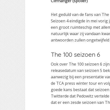
Cliffhanger (spoiler)
Het geduld van de fans van The 
Seizoen 4 eindigde in mei vorig
een groot ruimteschip met alle
natuurlijk waar zij vandaan kw
antwoorden zullen ongetwijfeld 
The 100 seizoen 6
Ook over The 100 seizoen 6 zijn
releasedatum van seizoen 5 bek
aanwezig bij een presentatie va
de TCA press winter tour en vo
goede kans bestaat dat seizoen
Twitterde dat Pedowitz vertelde 
dat er een zesde seizoen van Th