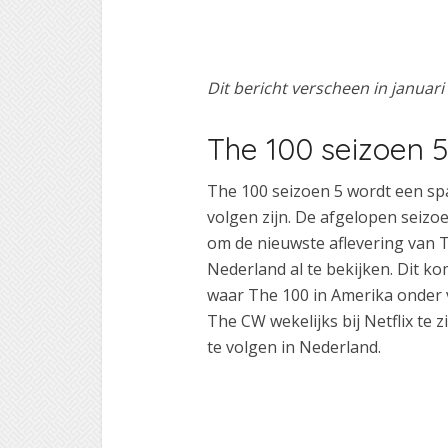
Dit bericht verscheen in januar
The 100 seizoen 5
The 100 seizoen 5 wordt een spa
volgen zijn. De afgelopen seiz
om de nieuwste aflevering van T
Nederland al te bekijken. Dit k
waar The 100 in Amerika onder v
The CW wekelijks bij Netflix te 
te volgen in Nederland.