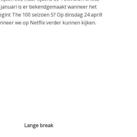
n januari is er bekendgemaakt wanneer het
gint The 100 seizoen 5? Op dinsdag 24 april!
anneer we op Netflix verder kunnen kijken.
Lange break