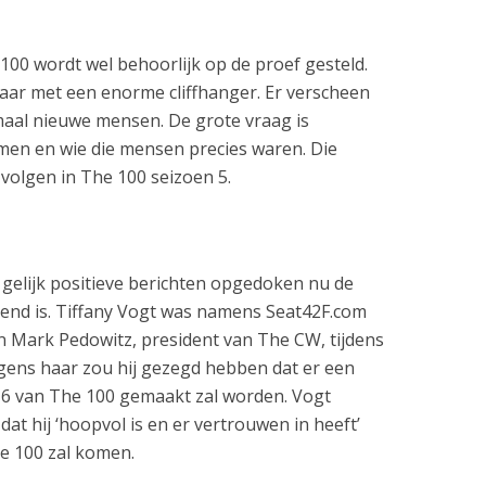
100 wordt wel behoorlijk op de proef gesteld.
 jaar met een enorme cliffhanger. Er verscheen
maal nieuwe mensen. De grote vraag is
amen en wie die mensen precies waren. Die
volgen in The 100 seizoen 5.
 gelijk positieve berichten opgedoken nu de
end is. Tiffany Vogt was namens Seat42F.com
n Mark Pedowitz, president van The CW, tijdens
lgens haar zou hij gezegd hebben dat er een
 6 van The 100 gemaakt zal worden. Vogt
dat hij ‘hoopvol is en er vertrouwen in heeft’
e 100 zal komen.