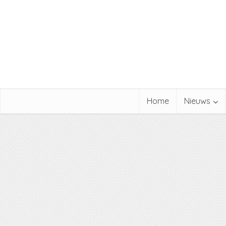
Home
Nieuws