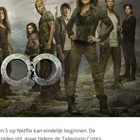
n 5 op Netflix kan eindelijk beginnen. De
ijden stil, maar tijdens de Television Critics