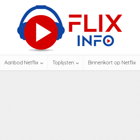
Aanbod Netflix
Toplijsten
Binnenkort op Netflix