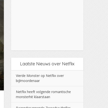
Laatste Nieuws over Netflix
Vierde Monster op Netflix over
bijlmoordenaar
Netflix heeft volgende romantische
monsterhit klaarstaan
Razendspannende Zweedse thriller