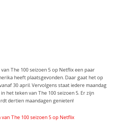
g van The 100 seizoen 5 op Netflix een paar
merika heeft plaatsgevonden. Daar gaat het op
d vanaf 30 april. Vervolgens staat iedere maandag
in het teken van The 100 seizoen 5. Er zijn
ordt dertien maandagen genieten!
 van The 100 seizoen 5 op Netflix